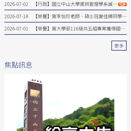
2026-07-02
【行政】國立中山大學資訊管理學系誠徵專任教師
2026-07-14
【榮譽】賀李怡珍老師、碩士班謝佳臻同學榮獲PACIS 2026國際研討會Best Short Paper獎項
2026-07-01
【榮譽】賀大學部116級共五組專案獲得國科會115年度「大專學生研究計畫」補助！
更多
焦點訊息